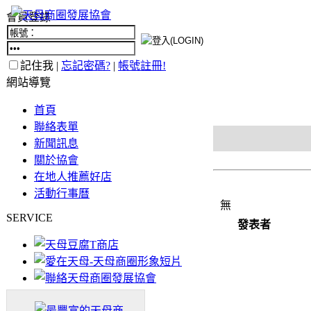
會員登錄
記住我 |
忘記密碼?
|
帳號註冊!
網站導覽
首頁
聯絡表單
新聞訊息
關於協會
在地人推薦好店
活動行事曆
無
SERVICE
發表者