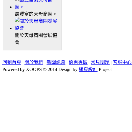
最豐富的天母商圈。
關於天母商圈發展協
會
回到首頁
|
關於我們
|
新聞訊息
|
優惠專區
|
常見問題
|
客服中心
Powered by XOOPS © 2014 Design by
網頁設計
Project