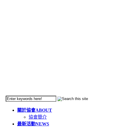
關於協會
ABOUT
協會簡介
最新活動
NEWS