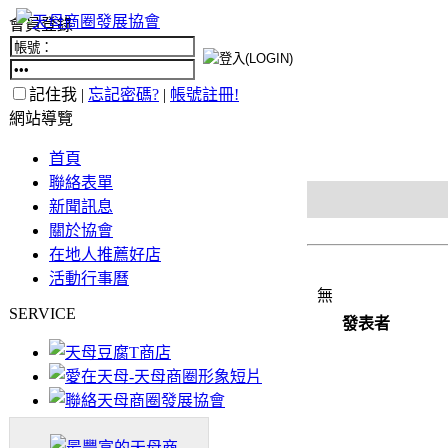
會員登錄
記住我 |
忘記密碼?
|
帳號註冊!
網站導覽
首頁
聯絡表單
新聞訊息
關於協會
在地人推薦好店
活動行事曆
無
SERVICE
發表者