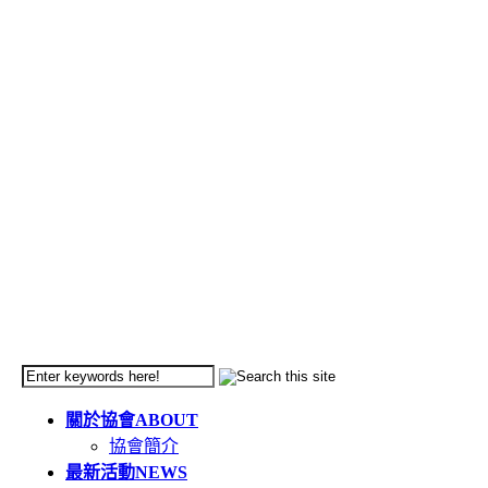
關於協會
ABOUT
協會簡介
最新活動
NEWS