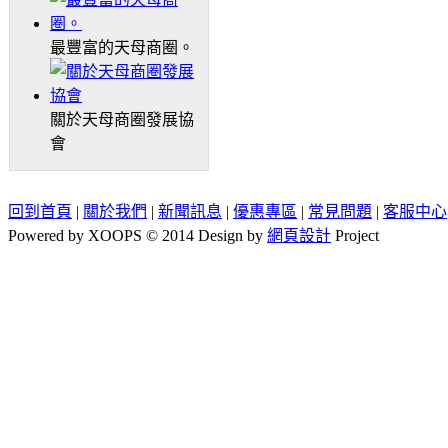
最豐富的天母商圈。
關於天母商圈發展協
會
回到首頁
|
關於我們
|
新聞訊息
|
優惠專區
|
常見問題
|
客服中心
Powered by XOOPS © 2014 Design by
網頁設計
Project