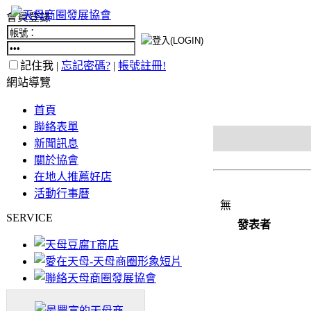
會員登錄
記住我 |
忘記密碼?
|
帳號註冊!
網站導覽
首頁
聯絡表單
新聞訊息
關於協會
在地人推薦好店
活動行事曆
無
SERVICE
發表者