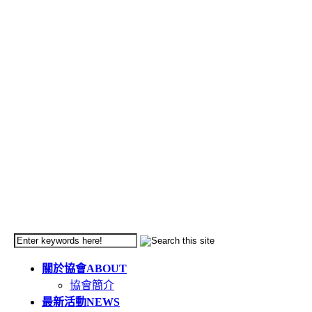
關於協會
ABOUT
協會簡介
最新活動
NEWS