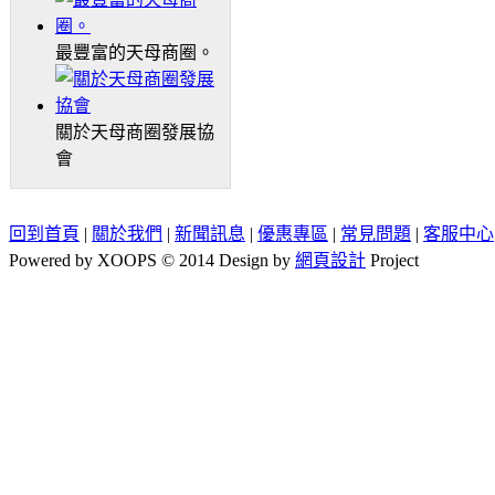
最豐富的天母商圈。
關於天母商圈發展協
會
回到首頁
|
關於我們
|
新聞訊息
|
優惠專區
|
常見問題
|
客服中心
Powered by XOOPS © 2014 Design by
網頁設計
Project