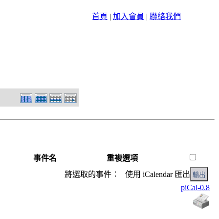
首頁
|
加入會員
|
聯絡我們
事件名
重複選項
將選取的事件： 使用 iCalendar 匯出
piCal-0.8