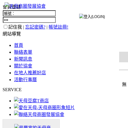
會員登錄
記住我 |
忘記密碼?
|
帳號註冊!
網站導覽
首頁
聯絡表單
新聞訊息
關於協會
在地人推薦好店
活動行事曆
無
SERVICE