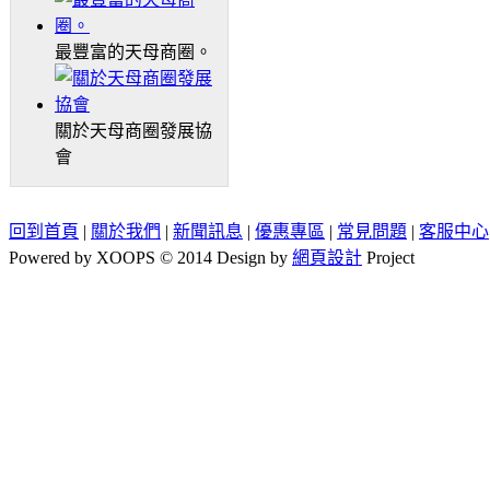
最豐富的天母商圈。
關於天母商圈發展協
會
回到首頁
|
關於我們
|
新聞訊息
|
優惠專區
|
常見問題
|
客服中心
Powered by XOOPS © 2014 Design by
網頁設計
Project