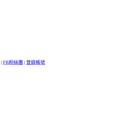
|
FB粉絲團
|
登錄帳號