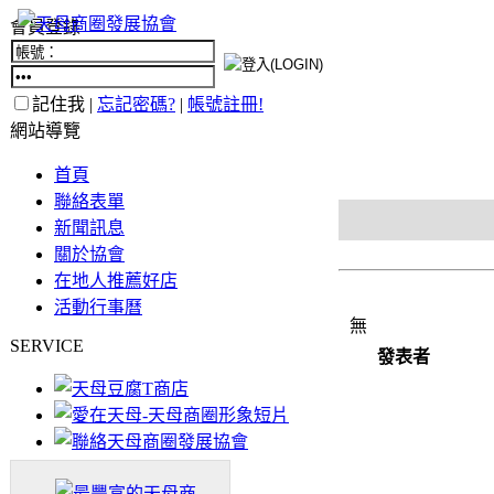
會員登錄
記住我 |
忘記密碼?
|
帳號註冊!
網站導覽
首頁
聯絡表單
新聞訊息
關於協會
在地人推薦好店
活動行事曆
無
SERVICE
發表者