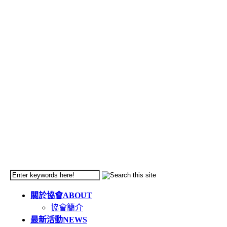
關於協會
ABOUT
協會簡介
最新活動
NEWS