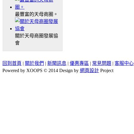
最豐富的天母商圈。
關於天母商圈發展協
會
回到首頁
|
關於我們
|
新聞訊息
|
優惠專區
|
常見問題
|
客服中心
Powered by XOOPS © 2014 Design by
網頁設計
Project