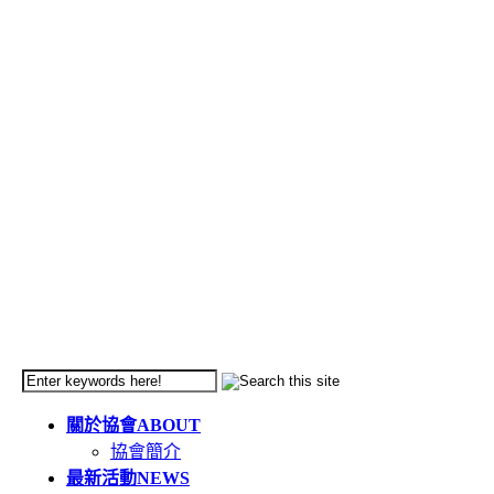
關於協會
ABOUT
協會簡介
最新活動
NEWS