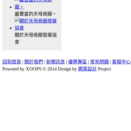
最豐富的天母商圈。
關於天母商圈發展協
會
回到首頁
|
關於我們
|
新聞訊息
|
優惠專區
|
常見問題
|
客服中心
Powered by XOOPS © 2014 Design by
網頁設計
Project