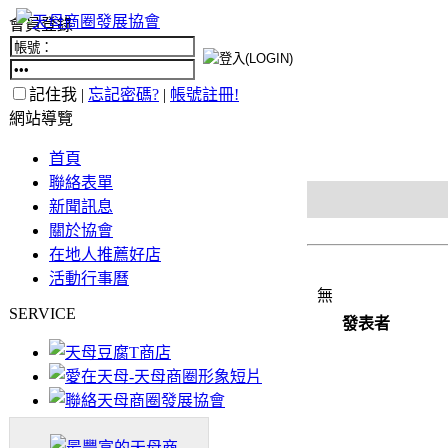
會員登錄
記住我 |
忘記密碼?
|
帳號註冊!
網站導覽
首頁
聯絡表單
新聞訊息
關於協會
在地人推薦好店
活動行事曆
無
SERVICE
發表者