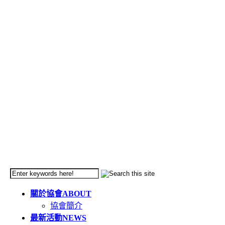
關於協會
ABOUT
協會簡介
最新活動
NEWS