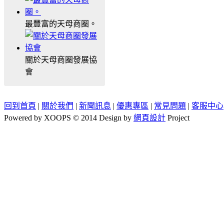
最豐富的天母商圈。
關於天母商圈發展協
會
回到首頁
|
關於我們
|
新聞訊息
|
優惠專區
|
常見問題
|
客服中心
Powered by XOOPS © 2014 Design by
網頁設計
Project