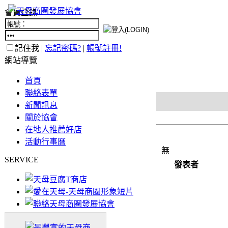
會員登錄
記住我 |
忘記密碼?
|
帳號註冊!
網站導覽
首頁
聯絡表單
新聞訊息
關於協會
在地人推薦好店
活動行事曆
無
SERVICE
發表者