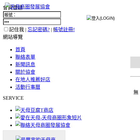
會員登錄
記住我 |
忘記密碼?
|
帳號註冊!
網站導覽
首頁
聯絡表單
新聞訊息
關於協會
在地人推薦好店
活動行事曆
無
SERVICE