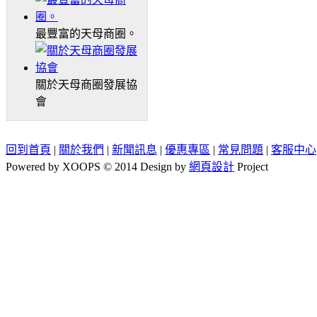
最豐富的天母商圈。
關於天母商圈發展協
會
回到首頁
|
關於我們
|
新聞訊息
|
優惠專區
|
常見問題
|
客服中心
Powered by XOOPS © 2014 Design by
網頁設計
Project