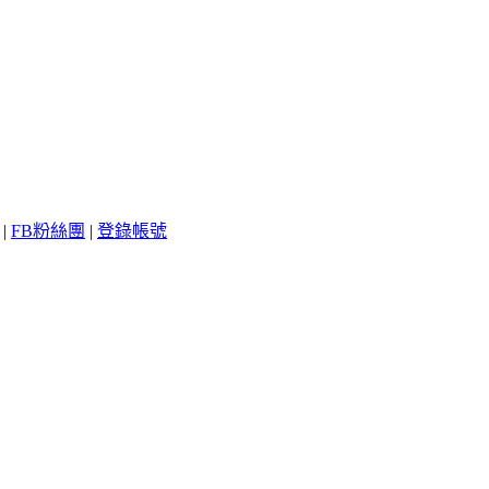
|
FB粉絲團
|
登錄帳號