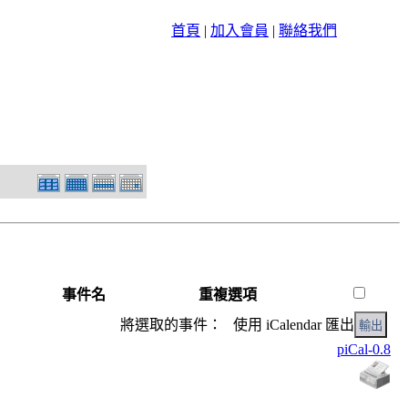
首頁
|
加入會員
|
聯絡我們
事件名
重複選項
將選取的事件： 使用 iCalendar 匯出
piCal-0.8