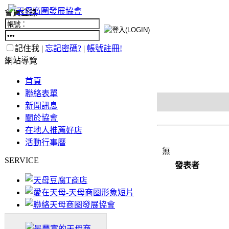
會員登錄
記住我 |
忘記密碼?
|
帳號註冊!
網站導覽
首頁
聯絡表單
新聞訊息
關於協會
在地人推薦好店
活動行事曆
無
SERVICE
發表者