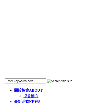
關於協會
ABOUT
協會簡介
最新活動
NEWS