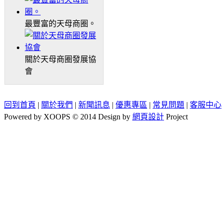
最豐富的天母商圈。
關於天母商圈發展協
會
回到首頁
|
關於我們
|
新聞訊息
|
優惠專區
|
常見問題
|
客服中心
Powered by XOOPS © 2014 Design by
網頁設計
Project