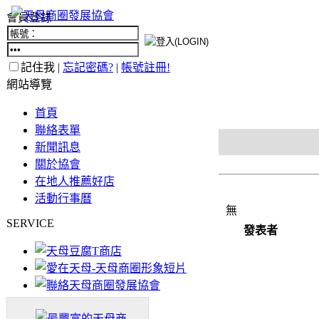
會員登錄
記住我 |
忘記密碼?
|
帳號註冊!
網站導覽
首頁
聯絡表單
新聞訊息
關於協會
在地人推薦好店
活動行事曆
無
SERVICE
發表者