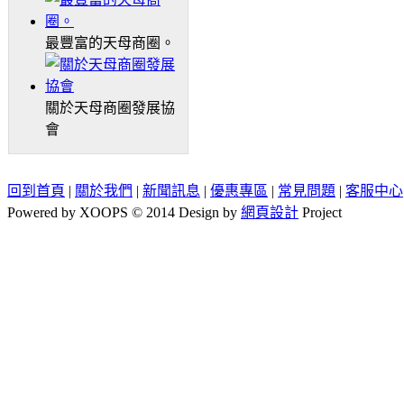
最豐富的天母商圈。
關於天母商圈發展協
會
回到首頁
|
關於我們
|
新聞訊息
|
優惠專區
|
常見問題
|
客服中心
Powered by XOOPS © 2014 Design by
網頁設計
Project