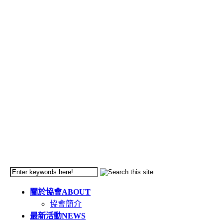
關於協會
ABOUT
協會簡介
最新活動
NEWS