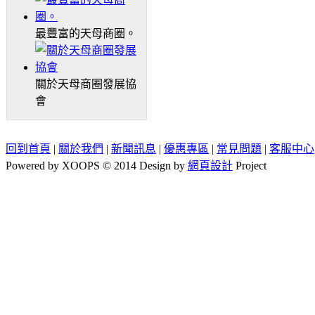
最豐富的天母商圈。
關於天母商圈發展協
會
回到首頁
|
關於我們
|
新聞訊息
|
優惠專區
|
常見問題
|
客服中心
Powered by XOOPS © 2014 Design by
網頁設計
Project