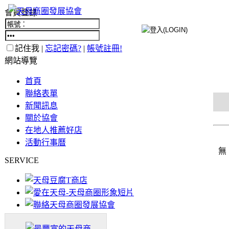
會員登錄
記住我 |
忘記密碼?
|
帳號註冊!
網站導覽
首頁
聯絡表單
新聞訊息
關於協會
在地人推薦好店
活動行事曆
無
SERVICE