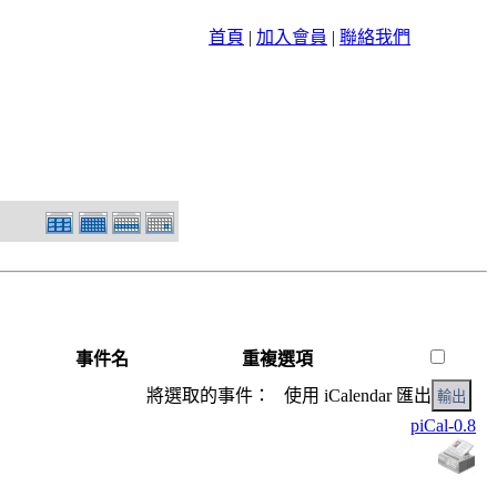
首頁
|
加入會員
|
聯絡我們
事件名
重複選項
將選取的事件： 使用 iCalendar 匯出
piCal-0.8