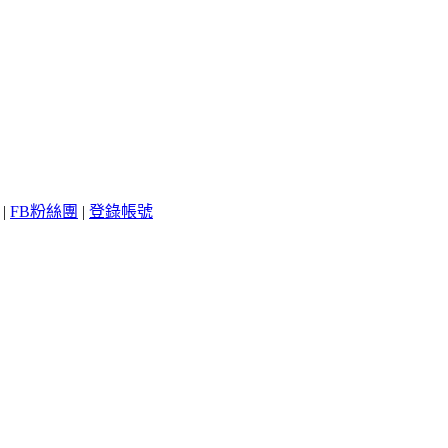
|
FB粉絲團
|
登錄帳號