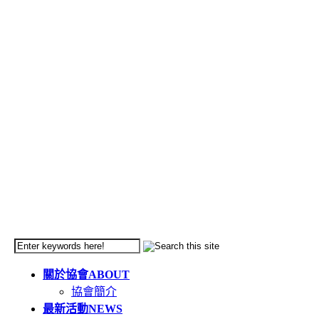
關於協會
ABOUT
協會簡介
最新活動
NEWS