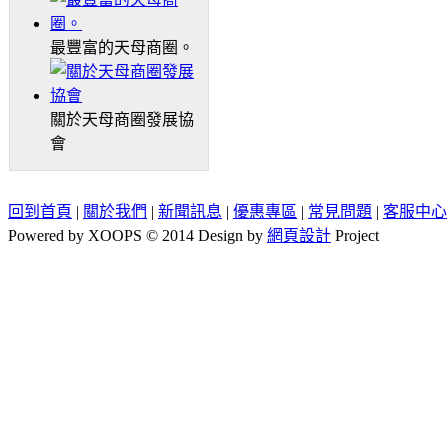
最豐富的天母商圈。
關於天母商圈發展協
會
回到首頁
|
關於我們
|
新聞訊息
|
優惠專區
|
常見問題
|
客服中心
Powered by XOOPS © 2014 Design by
網頁設計
Project