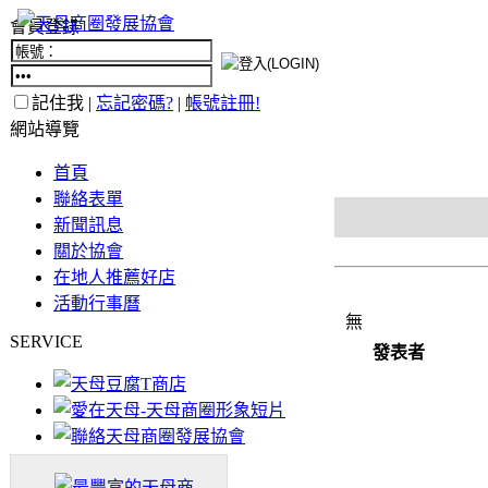
會員登錄
記住我 |
忘記密碼?
|
帳號註冊!
網站導覽
首頁
聯絡表單
新聞訊息
關於協會
在地人推薦好店
活動行事曆
無
SERVICE
發表者