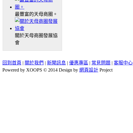
最豐富的天母商圈。
關於天母商圈發展協
會
回到首頁
|
關於我們
|
新聞訊息
|
優惠專區
|
常見問題
|
客服中心
Powered by XOOPS © 2014 Design by
網頁設計
Project