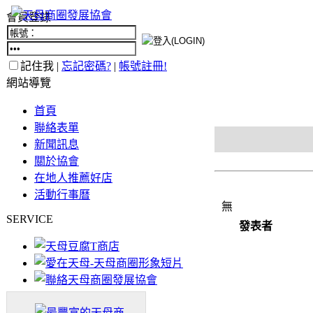
會員登錄
記住我 |
忘記密碼?
|
帳號註冊!
網站導覽
首頁
聯絡表單
新聞訊息
關於協會
在地人推薦好店
活動行事曆
無
SERVICE
發表者