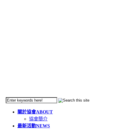
關於協會
ABOUT
協會簡介
最新活動
NEWS