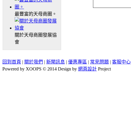
最豐富的天母商圈。
關於天母商圈發展協
會
回到首頁
|
關於我們
|
新聞訊息
|
優惠專區
|
常見問題
|
客服中心
Powered by XOOPS © 2014 Design by
網頁設計
Project