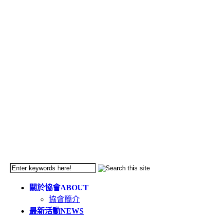
關於協會
ABOUT
協會簡介
最新活動
NEWS