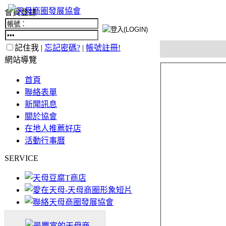
會員登錄
記住我 |
忘記密碼?
|
帳號註冊!
網站導覽
首頁
聯絡表單
新聞訊息
關於協會
在地人推薦好店
活動行事曆
SERVICE