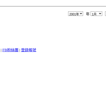
年
|
FB粉絲團
|
登錄帳號