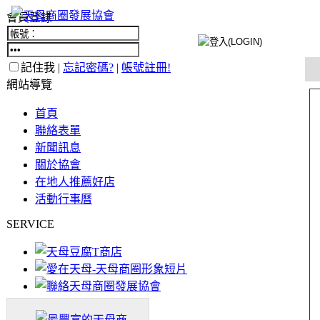
會員登錄
記住我 |
忘記密碼?
|
帳號註冊!
網站導覽
首頁
聯絡表單
新聞訊息
關於協會
在地人推薦好店
活動行事曆
SERVICE