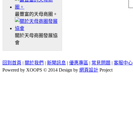
最豐富的天母商圈。
關於天母商圈發展協
會
回到首頁
|
關於我們
|
新聞訊息
|
優惠專區
|
常見問題
|
客服中心
Powered by XOOPS © 2014 Design by
網頁設計
Project