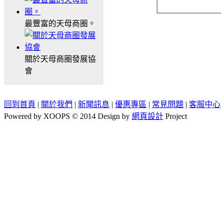
最豐富的天母商圈。
關於天母商圈發展協
會
回到首頁
|
關於我們
|
新聞訊息
|
優惠專區
|
常見問題
|
客服中心
Powered by XOOPS © 2014 Design by
網頁設計
Project