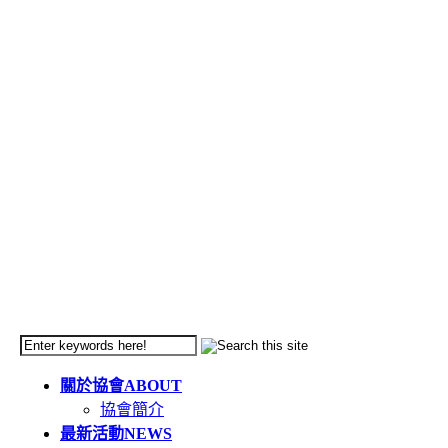
關於協會
ABOUT
協會簡介
最新活動
NEWS