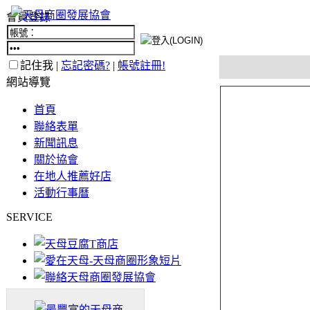
會員登錄
記住我 |
忘記密碼?
|
帳號註冊!
網站導覽
首頁
聯絡表單
新聞訊息
關於協會
在地人推薦好店
活動行事曆
SERVICE