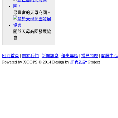
最豐富的天母商圈。
關於天母商圈發展協
會
回到首頁
|
關於我們
|
新聞訊息
|
優惠專區
|
常見問題
|
客服中心
Powered by XOOPS © 2014 Design by
網頁設計
Project