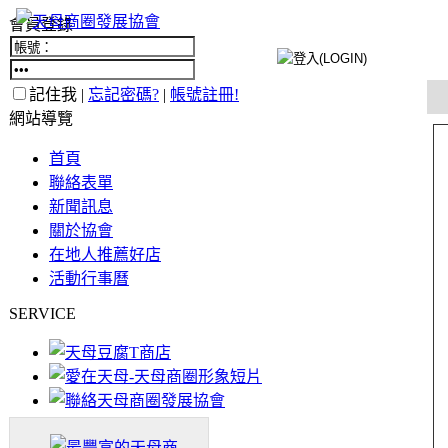
會員登錄
記住我 |
忘記密碼?
|
帳號註冊!
網站導覽
首頁
聯絡表單
新聞訊息
關於協會
在地人推薦好店
活動行事曆
SERVICE