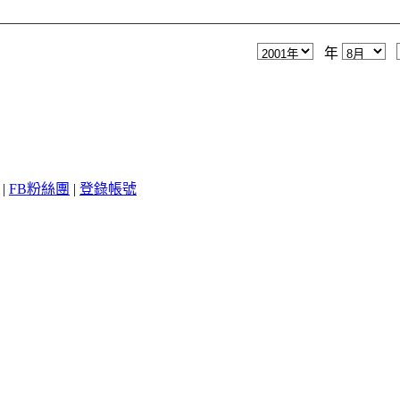
年
|
FB粉絲團
|
登錄帳號