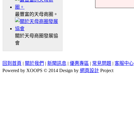
最豐富的天母商圈。
關於天母商圈發展協
會
回到首頁
|
關於我們
|
新聞訊息
|
優惠專區
|
常見問題
|
客服中心
Powered by XOOPS © 2014 Design by
網頁設計
Project