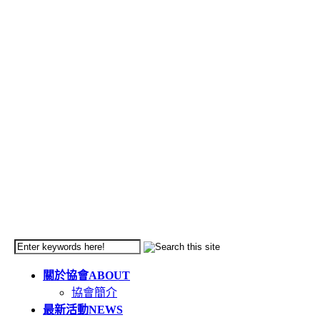
關於協會
ABOUT
協會簡介
最新活動
NEWS