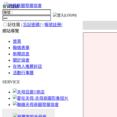
會員登錄
記住我 |
忘記密碼?
|
帳號註冊!
網站導覽
首頁
聯絡表單
新聞訊息
關於協會
在地人推薦好店
活動行事曆
SERVICE