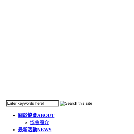
關於協會
ABOUT
協會簡介
最新活動
NEWS