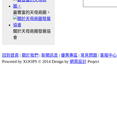
最豐富的天母商圈。
關於天母商圈發展協
會
回到首頁
|
關於我們
|
新聞訊息
|
優惠專區
|
常見問題
|
客服中心
Powered by XOOPS © 2014 Design by
網頁設計
Project