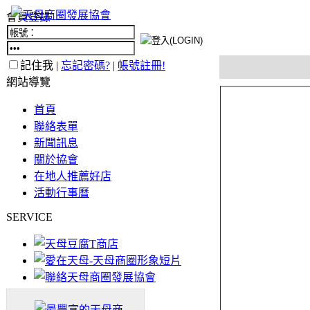
會員登錄
記住我 |
忘記密碼?
|
帳號註冊!
網站導覽
首頁
聯絡表單
新聞訊息
關於協會
在地人推薦好店
活動行事曆
SERVICE