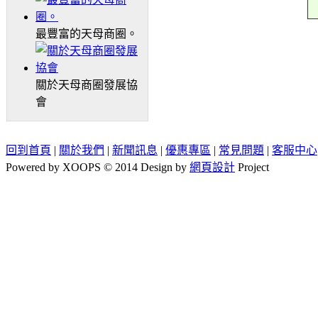
最豐富的天母商圈。
關於天母商圈發展協
會
回到首頁
|
關於我們
|
新聞訊息
|
優惠專區
|
常見問題
|
客服中心
Powered by XOOPS © 2014 Design by
網頁設計
Project