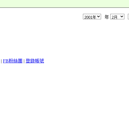
年
|
FB粉絲團
|
登錄帳號