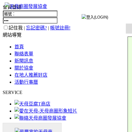
會員登錄
記住我 |
忘記密碼?
|
帳號註冊!
網站導覽
首頁
聯絡表單
新聞訊息
關於協會
在地人推薦好店
活動行事曆
SERVICE