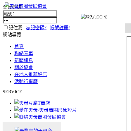
會員登錄
記住我 |
忘記密碼?
|
帳號註冊!
網站導覽
首頁
聯絡表單
新聞訊息
關於協會
在地人推薦好店
活動行事曆
SERVICE