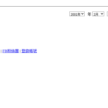
年
|
FB粉絲團
|
登錄帳號