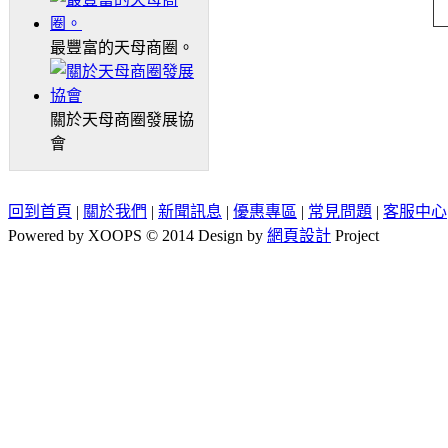
最豐富的天母商圈。
關於天母商圈發展協
會
回到首頁
|
關於我們
|
新聞訊息
|
優惠專區
|
常見問題
|
客服中心
Powered by XOOPS © 2014 Design by
網頁設計
Project