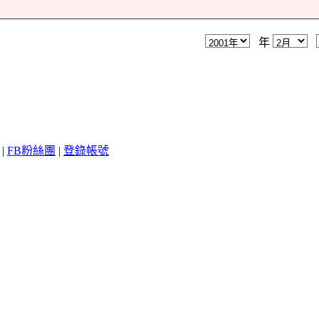
年
|
FB粉絲團
|
登錄帳號