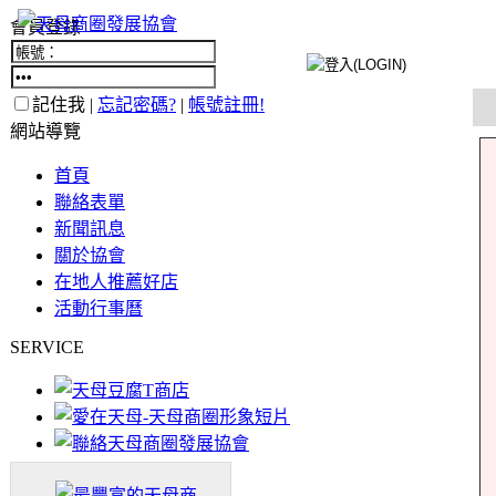
會員登錄
記住我 |
忘記密碼?
|
帳號註冊!
網站導覽
首頁
聯絡表單
新聞訊息
關於協會
在地人推薦好店
活動行事曆
SERVICE