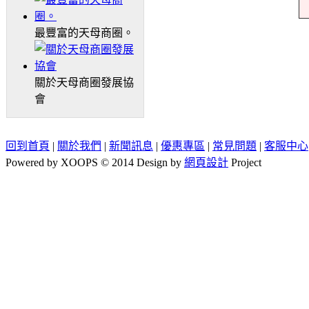
最豐富的天母商圈。
關於天母商圈發展協
會
回到首頁
|
關於我們
|
新聞訊息
|
優惠專區
|
常見問題
|
客服中心
Powered by XOOPS © 2014 Design by
網頁設計
Project