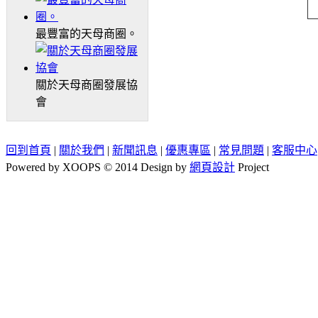
最豐富的天母商圈。
關於天母商圈發展協
會
回到首頁
|
關於我們
|
新聞訊息
|
優惠專區
|
常見問題
|
客服中心
Powered by XOOPS © 2014 Design by
網頁設計
Project