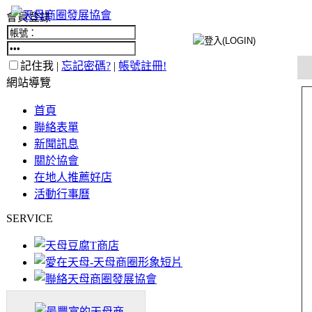
會員登錄
記住我 |
忘記密碼?
|
帳號註冊!
網站導覽
首頁
聯絡表單
新聞訊息
關於協會
在地人推薦好店
活動行事曆
SERVICE