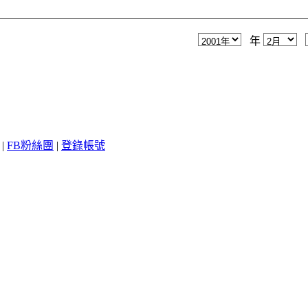
年
|
FB粉絲團
|
登錄帳號