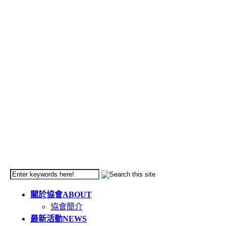
關於協會
ABOUT
協會簡介
最新活動
NEWS