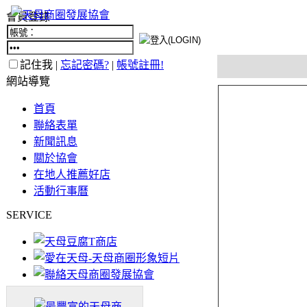
會員登錄
記住我 |
忘記密碼?
|
帳號註冊!
網站導覽
首頁
聯絡表單
新聞訊息
關於協會
在地人推薦好店
活動行事曆
SERVICE