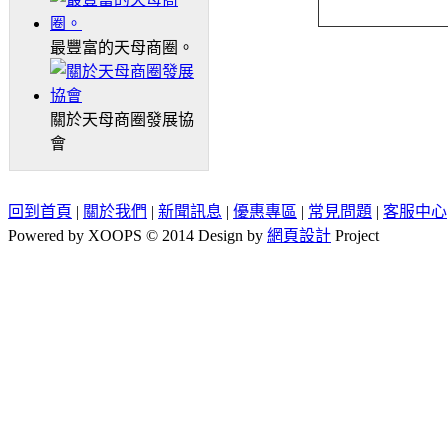
最豐富的天母商圈。
關於天母商圈發展協
會
回到首頁
|
關於我們
|
新聞訊息
|
優惠專區
|
常見問題
|
客服中心
Powered by XOOPS © 2014 Design by
網頁設計
Project