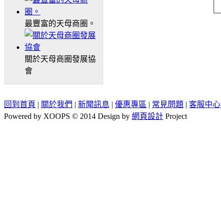
最豐富的天母商圈。
關於天母商圈發展協
會
回到首頁
|
關於我們
|
新聞訊息
|
優惠專區
|
常見問題
|
客服中心
Powered by XOOPS © 2014 Design by
網頁設計
Project