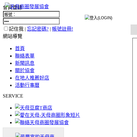
會員登錄
記住我 |
忘記密碼?
|
帳號註冊!
網站導覽
首頁
聯絡表單
新聞訊息
關於協會
在地人推薦好店
活動行事曆
SERVICE