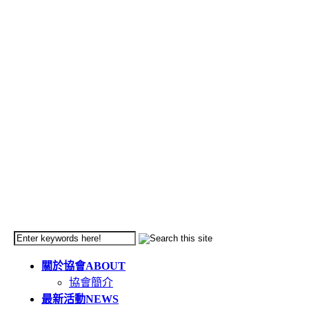
關於協會
ABOUT
協會簡介
最新活動
NEWS