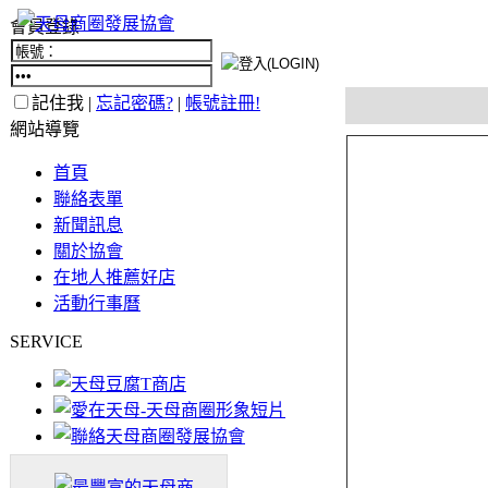
會員登錄
記住我 |
忘記密碼?
|
帳號註冊!
網站導覽
首頁
聯絡表單
新聞訊息
關於協會
在地人推薦好店
活動行事曆
SERVICE