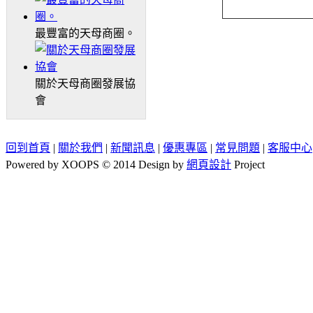
最豐富的天母商圈。
關於天母商圈發展協
會
回到首頁
|
關於我們
|
新聞訊息
|
優惠專區
|
常見問題
|
客服中心
Powered by XOOPS © 2014 Design by
網頁設計
Project