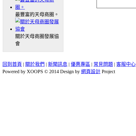
最豐富的天母商圈。
關於天母商圈發展協
會
回到首頁
|
關於我們
|
新聞訊息
|
優惠專區
|
常見問題
|
客服中心
Powered by XOOPS © 2014 Design by
網頁設計
Project