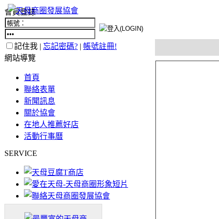
會員登錄
記住我 |
忘記密碼?
|
帳號註冊!
網站導覽
首頁
聯絡表單
新聞訊息
關於協會
在地人推薦好店
活動行事曆
SERVICE