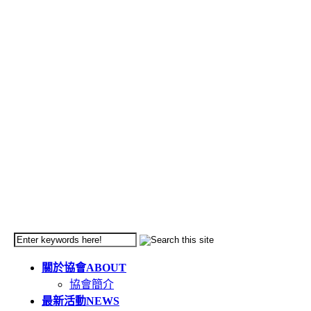
關於協會
ABOUT
協會簡介
最新活動
NEWS