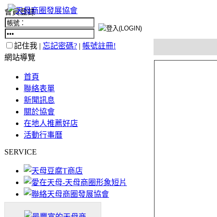
會員登錄
記住我 |
忘記密碼?
|
帳號註冊!
網站導覽
首頁
聯絡表單
新聞訊息
關於協會
在地人推薦好店
活動行事曆
SERVICE