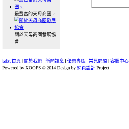
最豐富的天母商圈。
關於天母商圈發展協
會
回到首頁
|
關於我們
|
新聞訊息
|
優惠專區
|
常見問題
|
客服中心
Powered by XOOPS © 2014 Design by
網頁設計
Project