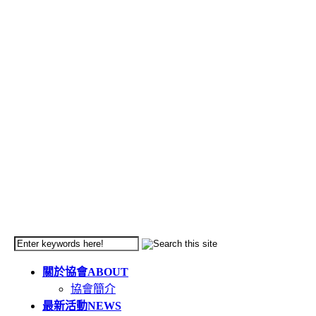
關於協會
ABOUT
協會簡介
最新活動
NEWS