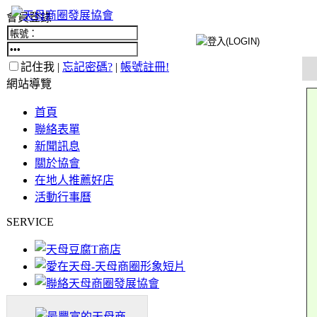
會員登錄
記住我 |
忘記密碼?
|
帳號註冊!
網站導覽
首頁
聯絡表單
新聞訊息
關於協會
在地人推薦好店
活動行事曆
SERVICE