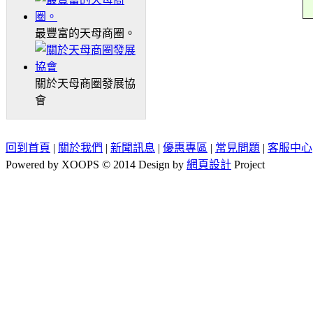
最豐富的天母商圈。
關於天母商圈發展協
會
回到首頁
|
關於我們
|
新聞訊息
|
優惠專區
|
常見問題
|
客服中心
Powered by XOOPS © 2014 Design by
網頁設計
Project