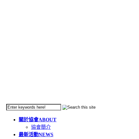
關於協會
ABOUT
協會簡介
最新活動
NEWS