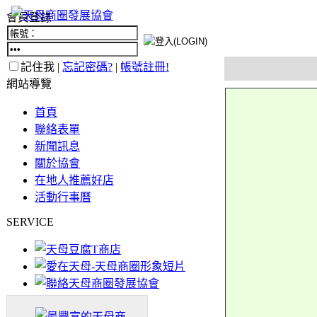
會員登錄
記住我 |
忘記密碼?
|
帳號註冊!
網站導覽
首頁
聯絡表單
新聞訊息
關於協會
在地人推薦好店
活動行事曆
SERVICE