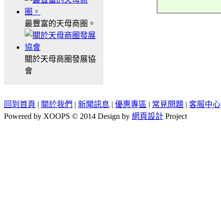
最豐富的天母商圈。
關於天母商圈發展協
會
回到首頁
|
關於我們
|
新聞訊息
|
優惠專區
|
常見問題
|
客服中心
Powered by XOOPS © 2014 Design by
網頁設計
Project