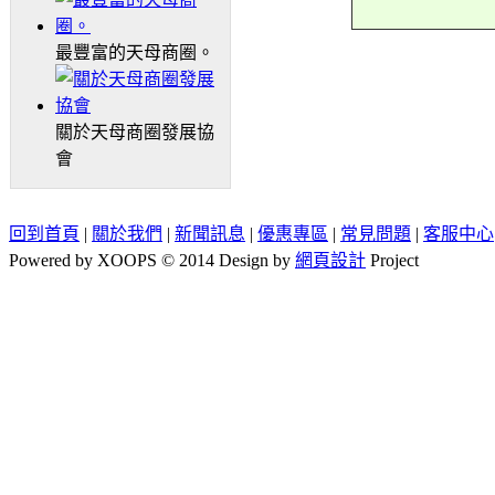
最豐富的天母商圈。
關於天母商圈發展協
會
回到首頁
|
關於我們
|
新聞訊息
|
優惠專區
|
常見問題
|
客服中心
Powered by XOOPS © 2014 Design by
網頁設計
Project