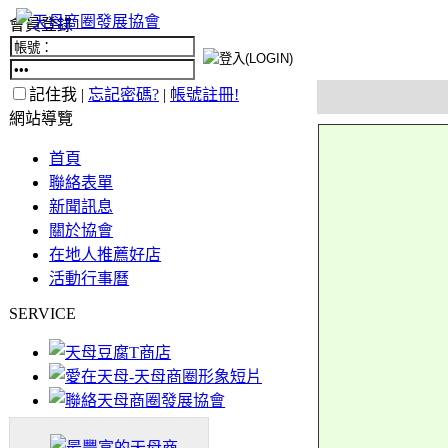
會員登錄
記住我 |
忘記密碼?
|
帳號註冊!
網站導覽
首頁
聯絡表單
新聞訊息
關於協會
在地人推薦好店
活動行事曆
SERVICE