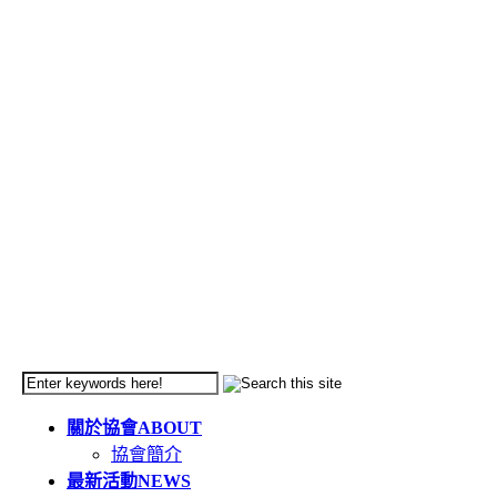
關於協會
ABOUT
協會簡介
最新活動
NEWS