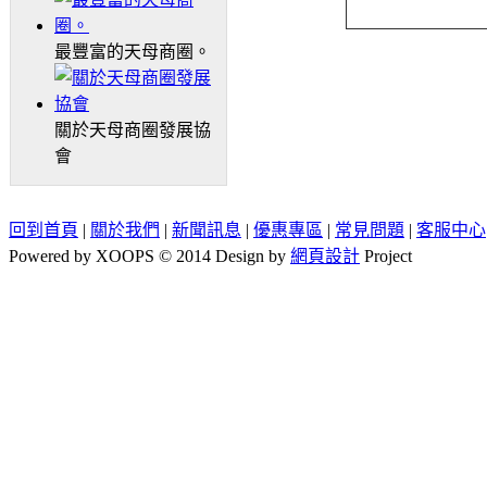
最豐富的天母商圈。
關於天母商圈發展協
會
回到首頁
|
關於我們
|
新聞訊息
|
優惠專區
|
常見問題
|
客服中心
Powered by XOOPS © 2014 Design by
網頁設計
Project