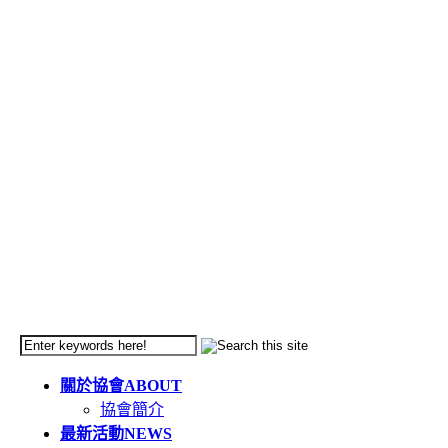
關於協會
ABOUT
協會簡介
最新活動
NEWS