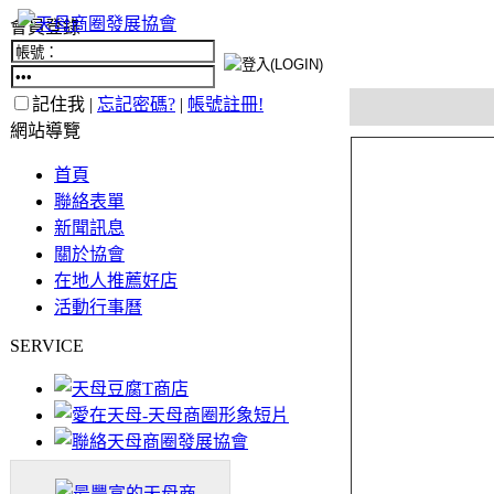
會員登錄
記住我 |
忘記密碼?
|
帳號註冊!
網站導覽
首頁
聯絡表單
新聞訊息
關於協會
在地人推薦好店
活動行事曆
SERVICE