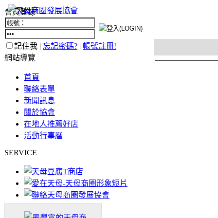
會員登錄
記住我 |
忘記密碼?
|
帳號註冊!
網站導覽
首頁
聯絡表單
新聞訊息
關於協會
在地人推薦好店
活動行事曆
SERVICE