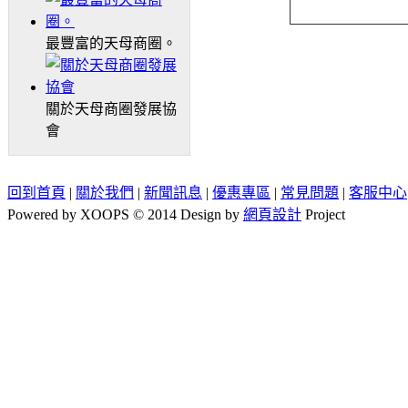
最豐富的天母商圈。
關於天母商圈發展協
會
回到首頁
|
關於我們
|
新聞訊息
|
優惠專區
|
常見問題
|
客服中心
Powered by XOOPS © 2014 Design by
網頁設計
Project