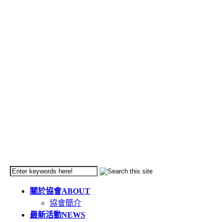
關於協會
ABOUT
協會簡介
最新活動
NEWS