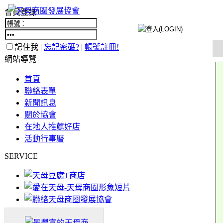
會員登錄
記住我 |
忘記密碼?
|
帳號註冊!
網站導覽
首頁
聯絡表單
新聞訊息
關於協會
在地人推薦好店
活動行事曆
SERVICE