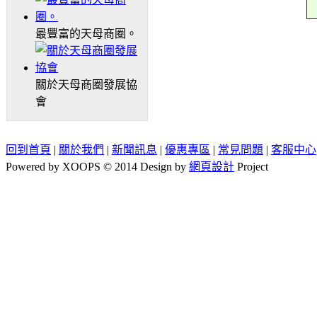
最豐富的天母商圈。
關於天母商圈發展協
會
回到首頁
|
關於我們
|
新聞訊息
|
優惠專區
|
常見問題
|
客服中心
Powered by XOOPS © 2014 Design by
網頁設計
Project