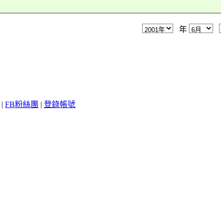
年
|
FB粉絲團
|
登錄帳號