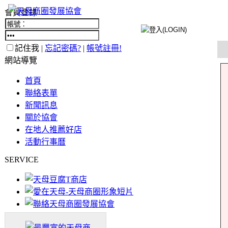
會員登錄
記住我 |
忘記密碼?
|
帳號註冊!
網站導覽
首頁
聯絡表單
新聞訊息
關於協會
在地人推薦好店
活動行事曆
SERVICE