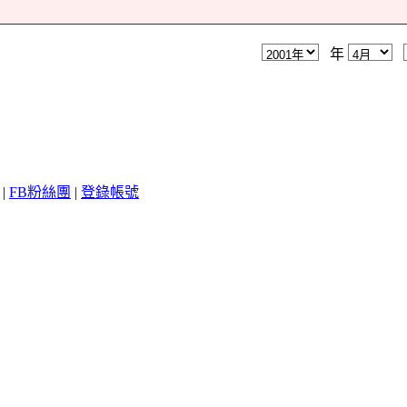
年
|
FB粉絲團
|
登錄帳號