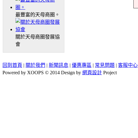
最豐富的天母商圈。
關於天母商圈發展協
會
回到首頁
|
關於我們
|
新聞訊息
|
優惠專區
|
常見問題
|
客服中心
Powered by XOOPS © 2014 Design by
網頁設計
Project