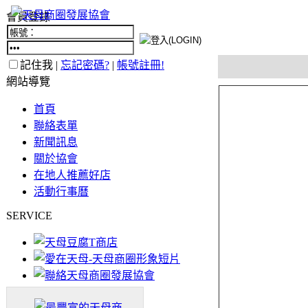
會員登錄
記住我 |
忘記密碼?
|
帳號註冊!
網站導覽
首頁
聯絡表單
新聞訊息
關於協會
在地人推薦好店
活動行事曆
SERVICE