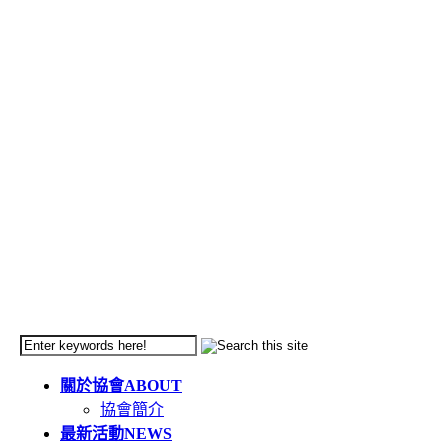
關於協會
ABOUT
協會簡介
最新活動
NEWS