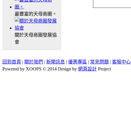
最豐富的天母商圈。
關於天母商圈發展協
會
回到首頁
|
關於我們
|
新聞訊息
|
優惠專區
|
常見問題
|
客服中心
Powered by XOOPS © 2014 Design by
網頁設計
Project