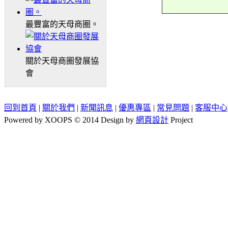
最豐富的天母商圈。
關於天母商圈發展協
會
回到首頁
|
關於我們
|
新聞訊息
|
優惠專區
|
常見問題
|
客服中心
Powered by XOOPS © 2014 Design by
網頁設計
Project