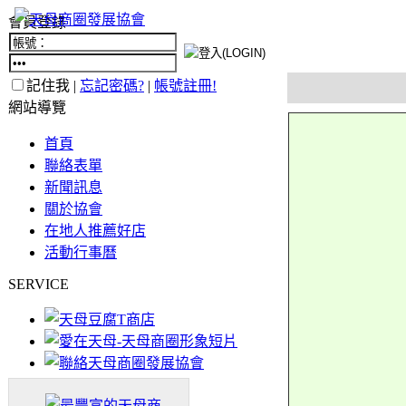
會員登錄
記住我 |
忘記密碼?
|
帳號註冊!
網站導覽
首頁
聯絡表單
新聞訊息
關於協會
在地人推薦好店
活動行事曆
SERVICE