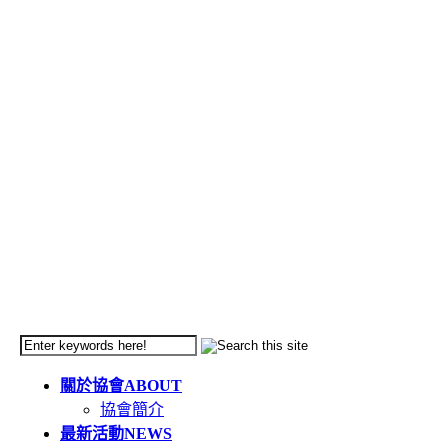
關於協會
ABOUT
協會簡介
最新活動
NEWS