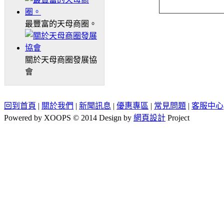
最豐富的天母商圈。
關於天母商圈發展協
會
回到首頁
|
關於我們
|
新聞訊息
|
優惠專區
|
常見問題
|
客服中心
Powered by XOOPS © 2014 Design by
網頁設計
Project