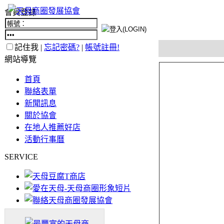
會員登錄
記住我 |
忘記密碼?
|
帳號註冊!
網站導覽
首頁
聯絡表單
新聞訊息
關於協會
在地人推薦好店
活動行事曆
SERVICE