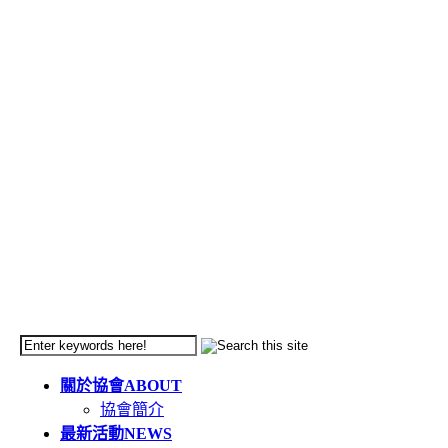
關於協會
ABOUT
協會簡介
最新活動
NEWS