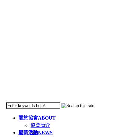
關於協會
ABOUT
協會簡介
最新活動
NEWS