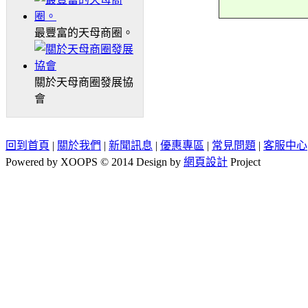
最豐富的天母商圈。
關於天母商圈發展協
會
回到首頁
|
關於我們
|
新聞訊息
|
優惠專區
|
常見問題
|
客服中心
Powered by XOOPS © 2014 Design by
網頁設計
Project