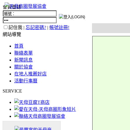
會員登錄
記住我 |
忘記密碼?
|
帳號註冊!
網站導覽
首頁
聯絡表單
新聞訊息
關於協會
在地人推薦好店
活動行事曆
SERVICE