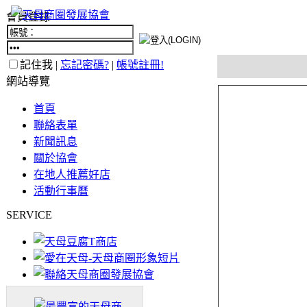
會員登錄
記住我 |
忘記密碼?
|
帳號註冊!
網站導覽
首頁
聯絡表單
新聞訊息
關於協會
在地人推薦好店
活動行事曆
SERVICE