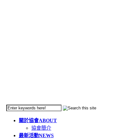
關於協會
ABOUT
協會簡介
最新活動
NEWS