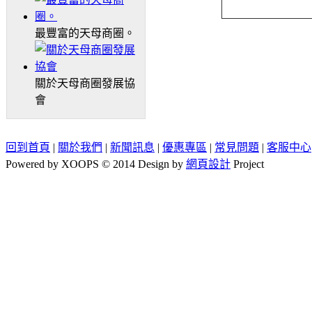
最豐富的天母商圈。
關於天母商圈發展協
會
回到首頁
|
關於我們
|
新聞訊息
|
優惠專區
|
常見問題
|
客服中心
Powered by XOOPS © 2014 Design by
網頁設計
Project