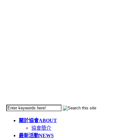
關於協會
ABOUT
協會簡介
最新活動
NEWS