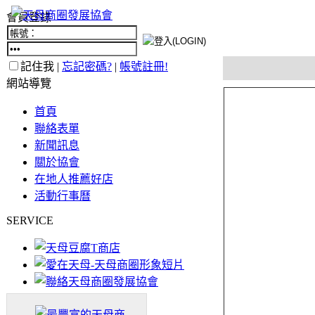
會員登錄
記住我 |
忘記密碼?
|
帳號註冊!
網站導覽
首頁
聯絡表單
新聞訊息
關於協會
在地人推薦好店
活動行事曆
SERVICE