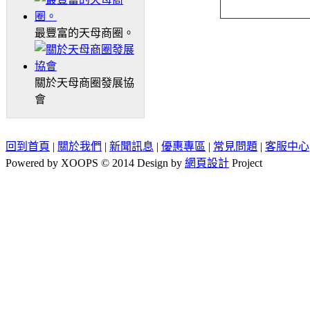
最豐富的天母商圈。
關於天母商圈發展協
會
回到首頁
|
關於我們
|
新聞訊息
|
優惠專區
|
常見問題
|
客服中心
Powered by XOOPS © 2014 Design by
網頁設計
Project