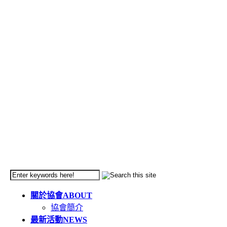
關於協會
ABOUT
協會簡介
最新活動
NEWS