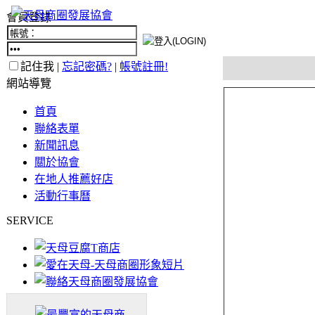
會員登錄
記住我 |
忘記密碼?
|
帳號註冊!
網站導覽
首頁
聯絡表單
新聞訊息
關於協會
在地人推薦好店
活動行事曆
SERVICE