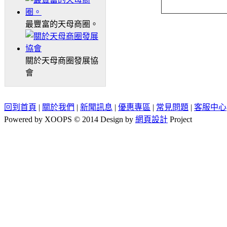
最豐富的天母商圈。
關於天母商圈發展協
會
回到首頁
|
關於我們
|
新聞訊息
|
優惠專區
|
常見問題
|
客服中心
Powered by XOOPS © 2014 Design by
網頁設計
Project