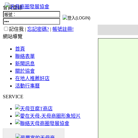
會員登錄
記住我 |
忘記密碼?
|
帳號註冊!
網站導覽
首頁
聯絡表單
新聞訊息
關於協會
在地人推薦好店
活動行事曆
SERVICE