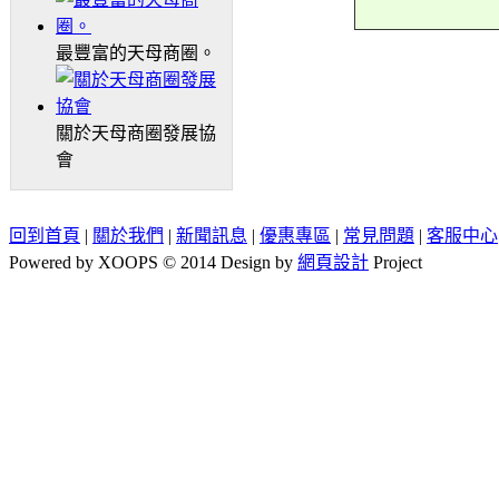
最豐富的天母商圈。
關於天母商圈發展協
會
回到首頁
|
關於我們
|
新聞訊息
|
優惠專區
|
常見問題
|
客服中心
Powered by XOOPS © 2014 Design by
網頁設計
Project