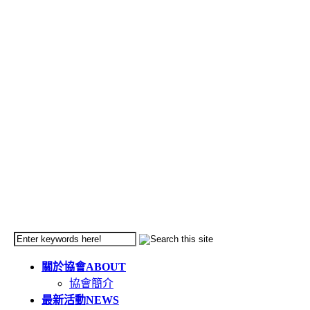
關於協會
ABOUT
協會簡介
最新活動
NEWS