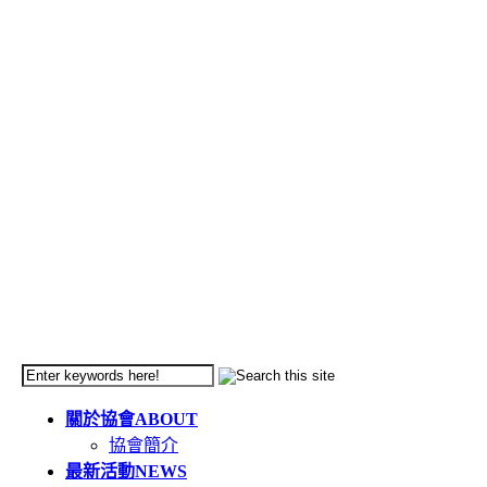
關於協會
ABOUT
協會簡介
最新活動
NEWS