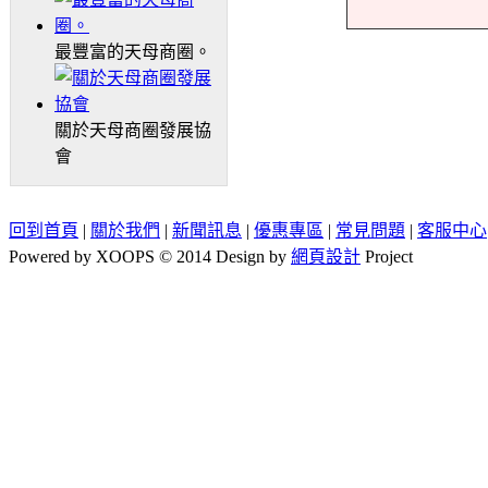
最豐富的天母商圈。
關於天母商圈發展協
會
回到首頁
|
關於我們
|
新聞訊息
|
優惠專區
|
常見問題
|
客服中心
Powered by XOOPS © 2014 Design by
網頁設計
Project