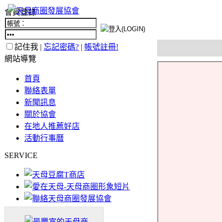
會員登錄
記住我 |
忘記密碼?
|
帳號註冊!
網站導覽
首頁
聯絡表單
新聞訊息
關於協會
在地人推薦好店
活動行事曆
SERVICE