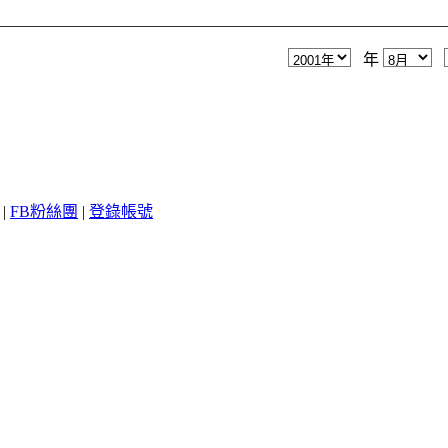
年
|
FB粉絲團
|
登錄帳號