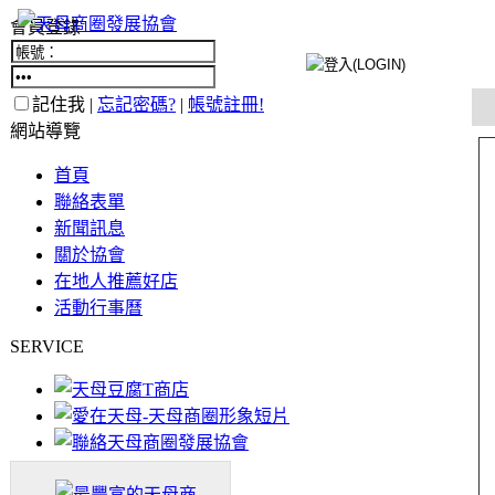
會員登錄
記住我 |
忘記密碼?
|
帳號註冊!
網站導覽
首頁
聯絡表單
新聞訊息
關於協會
在地人推薦好店
活動行事曆
SERVICE