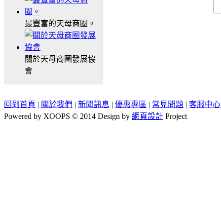
最豐富的天母商圈。
關於天母商圈發展協
會
回到首頁
|
關於我們
|
新聞訊息
|
優惠專區
|
常見問題
|
客服中心
Powered by XOOPS © 2014 Design by
網頁設計
Project