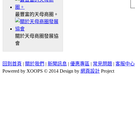
最豐富的天母商圈。
關於天母商圈發展協
會
回到首頁
|
關於我們
|
新聞訊息
|
優惠專區
|
常見問題
|
客服中心
Powered by XOOPS © 2014 Design by
網頁設計
Project