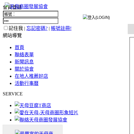
會員登錄
記住我 |
忘記密碼?
|
帳號註冊!
網站導覽
首頁
聯絡表單
新聞訊息
關於協會
在地人推薦好店
活動行事曆
SERVICE