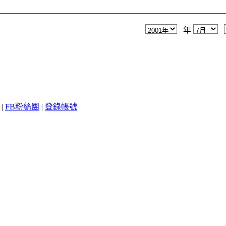
年
|
FB粉絲團
|
登錄帳號