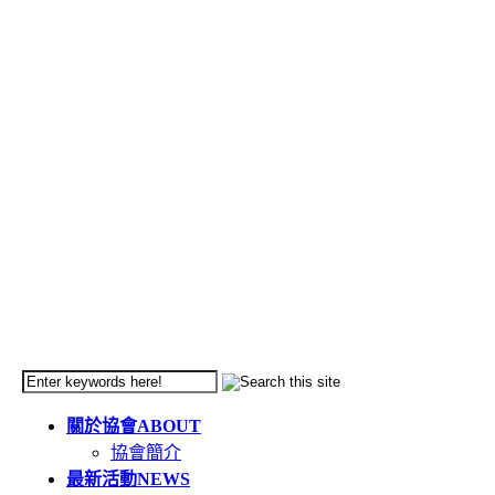
關於協會
ABOUT
協會簡介
最新活動
NEWS