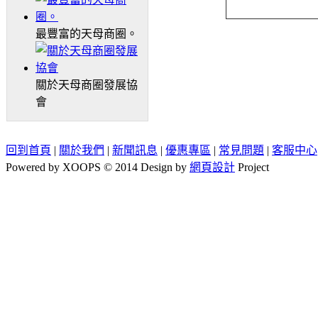
最豐富的天母商圈。
關於天母商圈發展協
會
回到首頁
|
關於我們
|
新聞訊息
|
優惠專區
|
常見問題
|
客服中心
Powered by XOOPS © 2014 Design by
網頁設計
Project