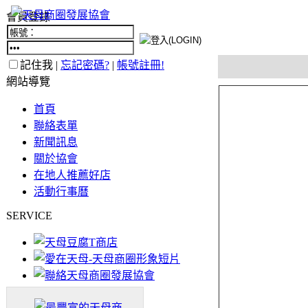
會員登錄
記住我 |
忘記密碼?
|
帳號註冊!
網站導覽
首頁
聯絡表單
新聞訊息
關於協會
在地人推薦好店
活動行事曆
SERVICE