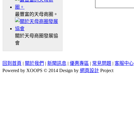
最豐富的天母商圈。
關於天母商圈發展協
會
回到首頁
|
關於我們
|
新聞訊息
|
優惠專區
|
常見問題
|
客服中心
Powered by XOOPS © 2014 Design by
網頁設計
Project