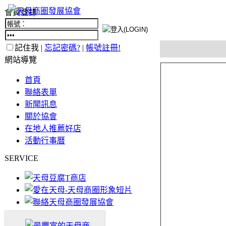
會員登錄
記住我 |
忘記密碼?
|
帳號註冊!
網站導覽
首頁
聯絡表單
新聞訊息
關於協會
在地人推薦好店
活動行事曆
SERVICE