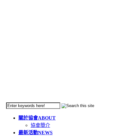
關於協會
ABOUT
協會簡介
最新活動
NEWS