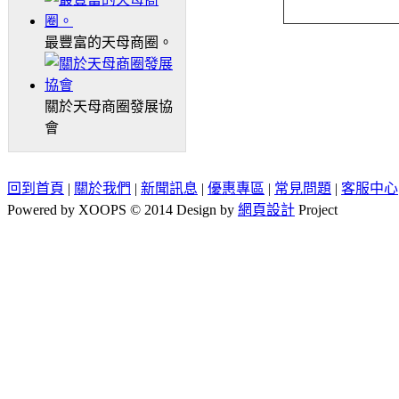
最豐富的天母商圈。
關於天母商圈發展協
會
回到首頁
|
關於我們
|
新聞訊息
|
優惠專區
|
常見問題
|
客服中心
Powered by XOOPS © 2014 Design by
網頁設計
Project