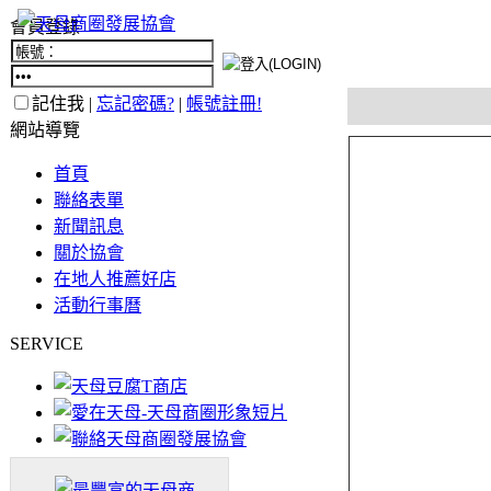
會員登錄
記住我 |
忘記密碼?
|
帳號註冊!
網站導覽
首頁
聯絡表單
新聞訊息
關於協會
在地人推薦好店
活動行事曆
SERVICE