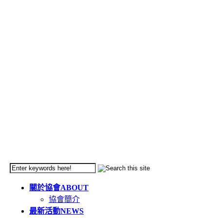
關於協會
ABOUT
協會簡介
最新活動
NEWS