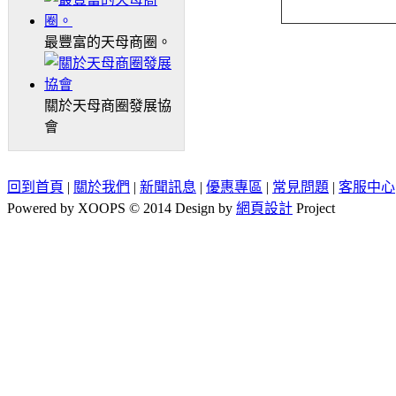
最豐富的天母商圈。
關於天母商圈發展協
會
回到首頁
|
關於我們
|
新聞訊息
|
優惠專區
|
常見問題
|
客服中心
Powered by XOOPS © 2014 Design by
網頁設計
Project