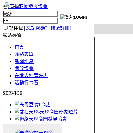
會員登錄
記住我 |
忘記密碼?
|
帳號註冊!
網站導覽
首頁
聯絡表單
新聞訊息
關於協會
在地人推薦好店
活動行事曆
SERVICE