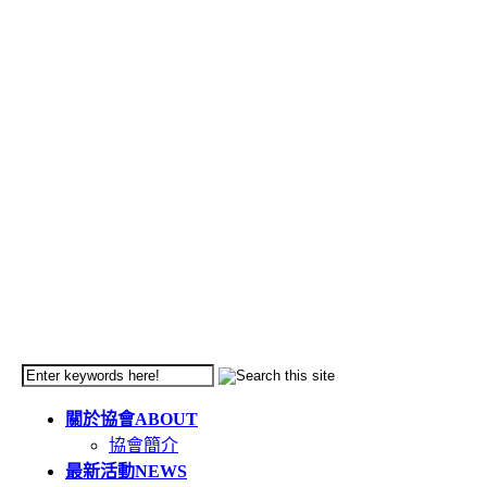
關於協會
ABOUT
協會簡介
最新活動
NEWS